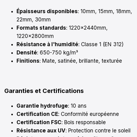
Épaisseurs disponibles
: 10mm, 15mm, 18mm,
22mm, 30mm
Formats standards
: 1220x2440mm,
1220x2800mm
Résistance à l'humidité
: Classe 1 (EN 312)
Densité
: 650-750 kg/m³
Finitions
: Mate, satinée, brillante, texturée
Garanties et Certifications
Garantie hydrofuge
: 10 ans
Certification CE
: Conformité européenne
Certification FSC
: Bois responsable
Résistance aux UV
: Protection contre le soleil