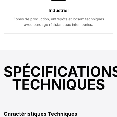
Industriel
Zones de production, entrepôts et locaux techniques
avec bardage résistant aux intempéries.
SPÉCIFICATION
TECHNIQUES
Caractéristiques Techniques