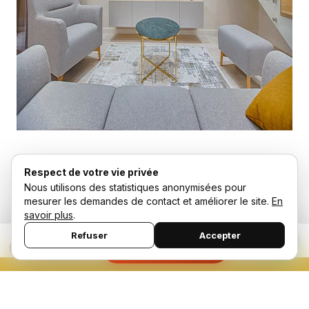
Panneaux panneaux mélaminés
Respect de votre vie privée
Nous utilisons des statistiques anonymisées pour
Cuisine moderne Marrakech
mesurer les demandes de contact et améliorer le site.
En
savoir plus
.
Refuser
Accepter
×
Demander un devis