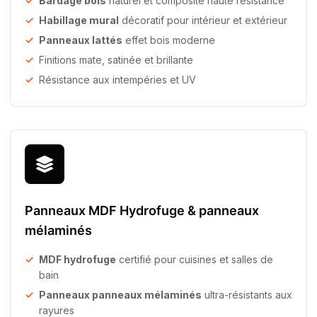
Bardage bois
naturel et composite haute résistance
Habillage mural
décoratif pour intérieur et extérieur
Panneaux lattés
effet bois moderne
Finitions mate, satinée et brillante
Résistance aux intempéries et UV
Panneaux MDF Hydrofuge & panneaux
mélaminés
MDF hydrofuge
certifié pour cuisines et salles de
bain
Panneaux panneaux mélaminés
ultra-résistants aux
rayures