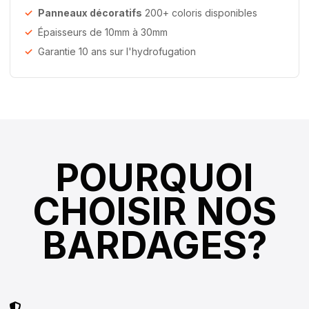
Panneaux décoratifs
200+ coloris disponibles
Épaisseurs de 10mm à 30mm
Garantie 10 ans sur l'hydrofugation
POURQUOI
CHOISIR NOS
BARDAGES?