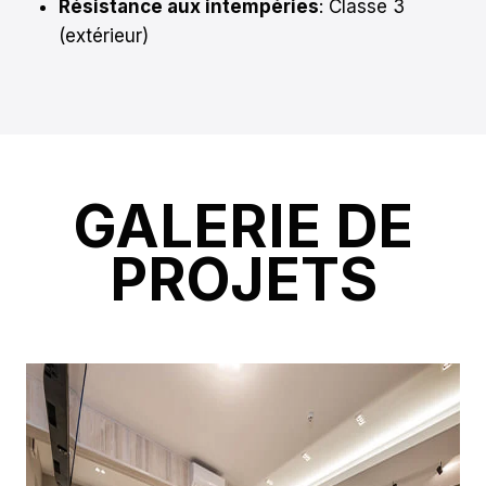
Résistance aux intempéries
: Classe 3
(extérieur)
GALERIE DE
PROJETS