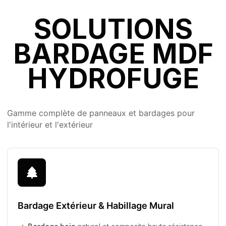
SOLUTIONS
BARDAGE MDF
HYDROFUGE
Gamme complète de panneaux et bardages pour
l'intérieur et l'extérieur
Bardage Extérieur & Habillage Mural