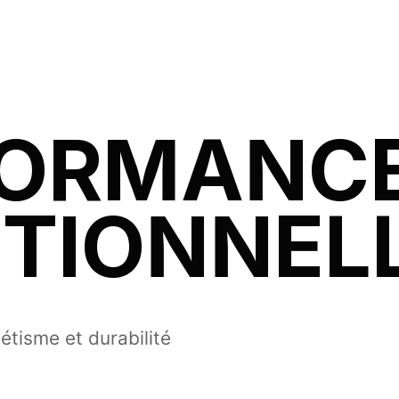
FORMANC
TIONNEL
étisme et durabilité