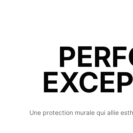
PER
EXCEP
Une protection murale qui allie esth