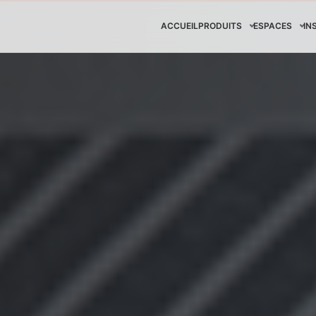
ACCUEIL
PRODUITS
ESPACES
IN