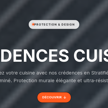
PROTECTION & DESIGN
DENCES CUI
z votre cuisine avec nos crédences en Stratif
iné. Protection murale élégante et ultra-résis
DÉCOUVRIR