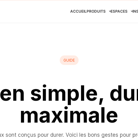
ACCUEIL
PRODUITS
ESPACES
IN
GUIDE
ien simple, dur
maximale
 sont conçus pour durer. Voici les bons gestes pour pr