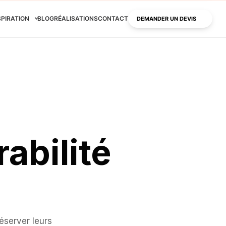
SPIRATION
BLOG
RÉALISATIONS
CONTACT
DEMANDER UN DEVIS
abilité
éserver leurs