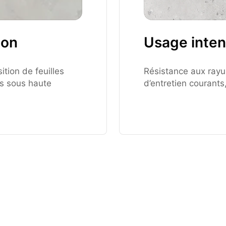
ion
Usage inten
tion de feuilles
Résistance aux rayu
es sous haute
d’entretien courants,