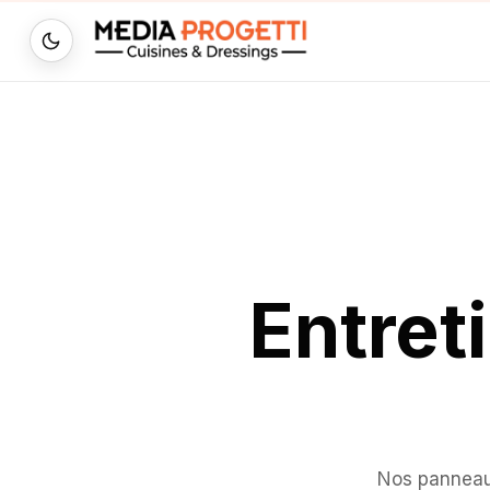
Entret
Nos panneaux