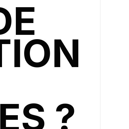
DE
TION
ES
?