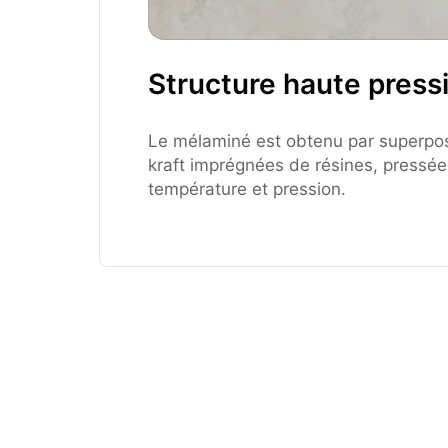
Structure haute press
Le mélaminé est obtenu par superposi
kraft imprégnées de résines, pressé
température et pression.