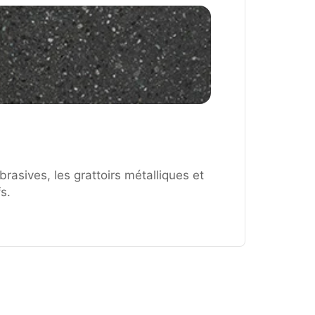
brasives, les grattoirs métalliques et
s.