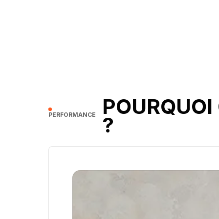
POURQUOI 
PERFORMANCE
?