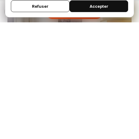
Refuser
Accepter
×
Demander un devis
Hall d'Entrée
Décoration murale moderne