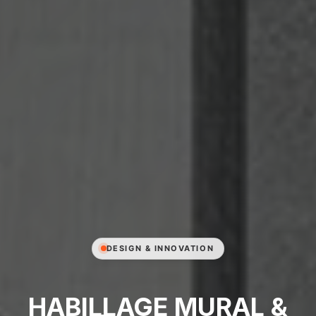
DESIGN & INNOVATION
HABILLAGE MURAL &