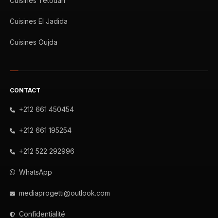
Cuisines Tétouan
Cuisines El Jadida
Cuisines Oujda
CONTACT
+212 661 450454
+212 661 195254
+212 522 292996
WhatsApp
mediaprogetti@outlook.com
Confidentialité