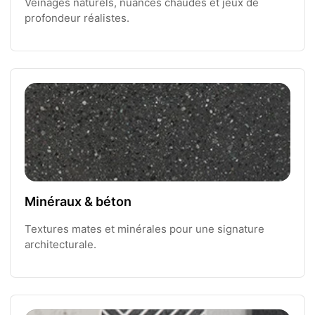
Veinages naturels, nuances chaudes et jeux de
profondeur réalistes.
Minéraux & béton
Textures mates et minérales pour une signature
architecturale.