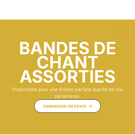
BANDES DE
CHANT
ASSORTIES
Disponibles pour une finition parfaite auprès de nos
partenaires.
DEMANDER UN DEVIS