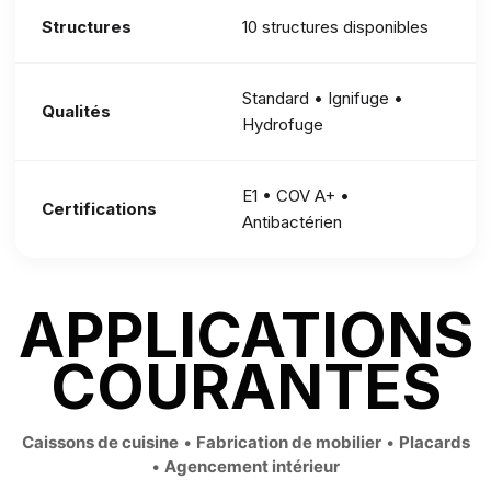
Structures
10 structures disponibles
Standard • Ignifuge •
Qualités
Hydrofuge
E1 • COV A+ •
Certifications
Antibactérien
APPLICATIONS
COURANTES
Caissons de cuisine
•
Fabrication de mobilier
•
Placards
•
Agencement intérieur