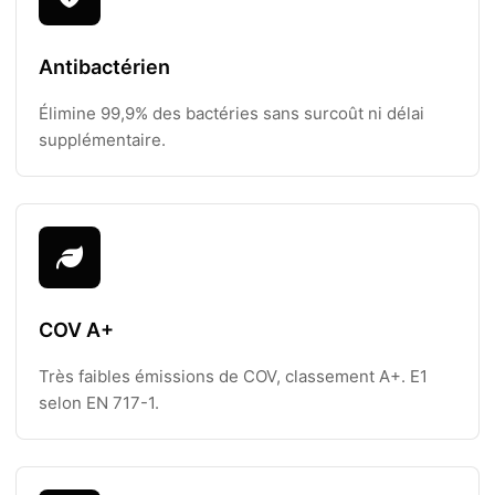
Antibactérien
Élimine 99,9% des bactéries sans surcoût ni délai
supplémentaire.
COV A+
Très faibles émissions de COV, classement A+. E1
selon EN 717-1.