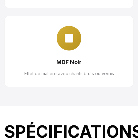
MDF Noir
Effet de matière avec chants bruts ou vernis
SPÉCIFICATION